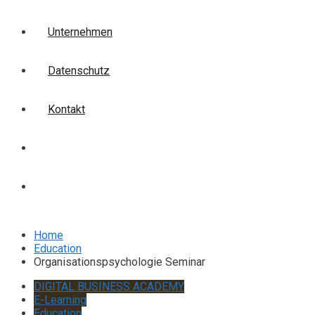
Unternehmen
Datenschutz
Kontakt
Login
Anmelden
Home
Education
Organisationspsychologie Seminar
DIGITAL BUSINESS ACADEMY
E-Learning
Education