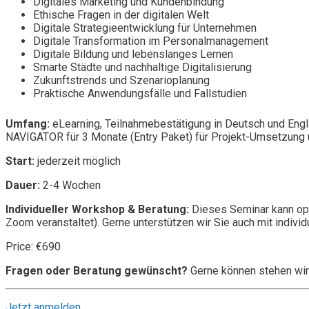
Digitales Marketing und Kundenbindung
Ethische Fragen in der digitalen Welt
Digitale Strategieentwicklung für Unternehmen
Digitale Transformation im Personalmanagement
Digitale Bildung und lebenslanges Lernen
Smarte Städte und nachhaltige Digitalisierung
Zukunftstrends und Szenarioplanung
Praktische Anwendungsfälle und Fallstudien
Umfang:
eLearning, Teilnahmebestätigung in Deutsch und Engl
NAVIGATOR für 3 Monate (Entry Paket) für Projekt-Umsetzung u
Start:
jederzeit möglich
Dauer:
2-4 Wochen
Individueller Workshop & Beratung:
Dieses Seminar kann opt
Zoom veranstaltet). Gerne unterstützen wir Sie auch mit individ
Price: €690
Fragen oder Beratung gewünscht?
Gerne können stehen wir
Jetzt anmelden