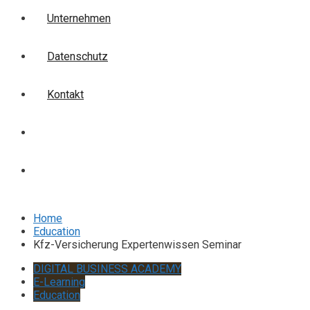
Unternehmen
Datenschutz
Kontakt
Login
Anmelden
Home
Education
Kfz-Versicherung Expertenwissen Seminar
DIGITAL BUSINESS ACADEMY
E-Learning
Education