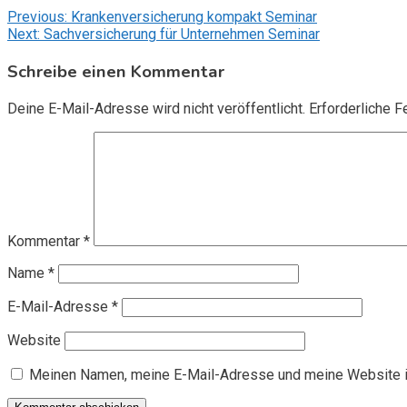
Beitragsnavigation
Previous:
Krankenversicherung kompakt Seminar
Next:
Sachversicherung für Unternehmen Seminar
Schreibe einen Kommentar
Deine E-Mail-Adresse wird nicht veröffentlicht.
Erforderliche F
Kommentar
*
Name
*
E-Mail-Adresse
*
Website
Meinen Namen, meine E-Mail-Adresse und meine Website i