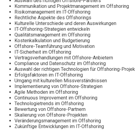
Auswahl des richtigen Offshore-Partners
Kommunikation und Projektmanagement im Offshoring
Risikomanagement im IT-Offshoring
Rechtliche Aspekte des Offshorings
Kulturelle Unterschiede und deren Auswirkungen
IT-Offshoring-Strategien entwickeln
Qualitätsmanagement im Offshoring
Kostenkalkulation und Budgetierung
Offshore-Teamführung und Motivation
IT-Sicherheit im Offshoring
Vertragsverhandlungen mit Offshore-Anbietern
Compliance und Datenschutz im Offshoring
Auswahl der richtigen Technologien für Offshoring-Projek
Erfolgsfaktoren im IT-Offshoring
Umgang mit kulturellen Missverständnissen
Implementierung von Offshore-Strategien
Agile Methoden im Offshoring
Continuous Improvement im Offshoring
Technologietrends im Offshoring
Bewertung von Offshore-Partnern
Skalierung von Offshore-Projekten
Veränderungsmanagement im Offshoring
Zukünftige Entwicklungen im IT-Offshoring