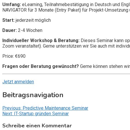
Umfang:
eLearning, Teilnahmebestätigung in Deutsch und Engl
NAVIGATOR für 3 Monate (Entry Paket) für Projekt-Umsetzung u
Start:
jederzeit möglich
Dauer:
2-4 Wochen
Individueller Workshop & Beratung:
Dieses Seminar kann opt
Zoom veranstaltet). Gerne unterstützen wir Sie auch mit individ
Price: €690
Fragen oder Beratung gewünscht?
Gerne können stehen wir
Jetzt anmelden
Beitragsnavigation
Previous:
Predictive Maintenance Seminar
Next:
IT-Startup gründen Seminar
Schreibe einen Kommentar