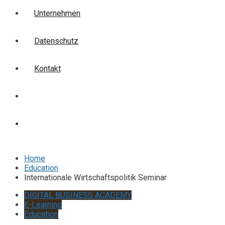
Unternehmen
Datenschutz
Kontakt
Login
Anmelden
Home
Education
Internationale Wirtschaftspolitik Seminar
DIGITAL BUSINESS ACADEMY
E-Learning
Education