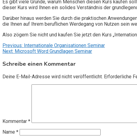
Es gibt viele Gründe, warum Menschen diesen Kurs kaufen sollte
dieser Kurs wird Ihnen ein solides Verständnis der grundlegend
Darüber hinaus werden Sie durch die praktischen Anwendungen 
die Ihnen auf Ihrem beruflichen Werdegang von Nutzen sein we
Also zögern Sie nicht und kaufen Sie jetzt den Kurs „Internatio
Beitragsnavigation
Previous:
Internationale Organisationen Seminar
Next:
Microsoft Word Grundlagen Seminar
Schreibe einen Kommentar
Deine E-Mail-Adresse wird nicht veröffentlicht.
Erforderliche F
Kommentar
*
Name
*