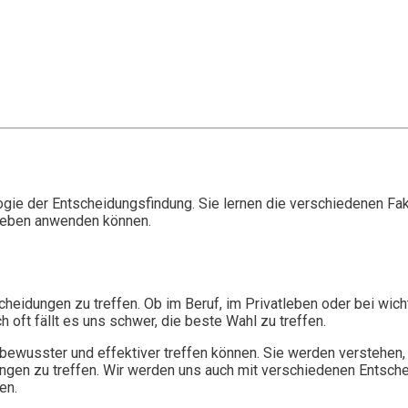
logie der Entscheidungsfindung. Sie lernen die verschiedenen F
 Leben anwenden können.
tscheidungen zu treffen. Ob im Beruf, im Privatleben oder bei wi
 oft fällt es uns schwer, die beste Wahl zu treffen.
bewusster und effektiver treffen können. Sie werden verstehen,
gen zu treffen. Wir werden uns auch mit verschiedenen Entsch
en.