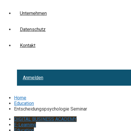
Unternehmen
Datenschutz
Kontakt
Anmelden
Home
Education
Entscheidungspsychologie Seminar
DIGITAL BUSINESS ACADEMY
E-Learning
Education