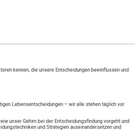
aktoren kennen, die unsere Entscheidungen beeinflussen und
chtigen Lebensentscheidungen – wir alle stehen täglich vor
 wie unser Gehirn bei der Entscheidungsfindung vorgeht und
eidungstechniken und Strategien auseinandersetzen und