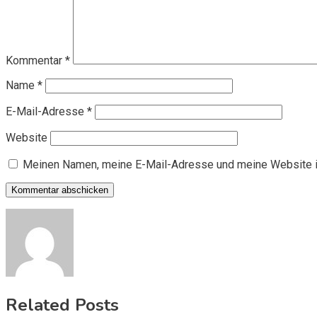
Kommentar
*
Name
*
E-Mail-Adresse
*
Website
Meinen Namen, meine E-Mail-Adresse und meine Website i
Related Posts