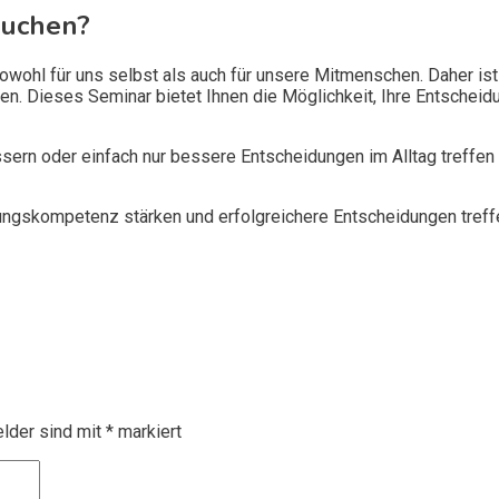
suchen?
ohl für uns selbst als auch für unsere Mitmenschen. Daher is
. Dieses Seminar bietet Ihnen die Möglichkeit, Ihre Entscheid
ssern oder einfach nur bessere Entscheidungen im Alltag treffen
idungskompetenz stärken und erfolgreichere Entscheidungen tref
elder sind mit
*
markiert