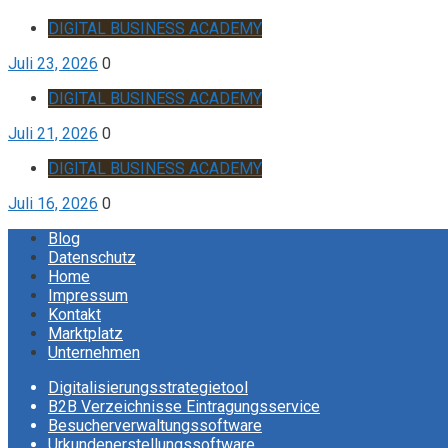
DIGITAL BUSINESS ACADEMY
Juli 23, 2026
0
DIGITAL BUSINESS ACADEMY
Juli 21, 2026
0
DIGITAL BUSINESS ACADEMY
Juli 16, 2026
0
Blog
Datenschutz
Home
Impressum
Kontakt
Marktplatz
Unternehmen
Digitalisierungsstrategietool
B2B Verzeichnisse Eintragungsservice
Besucherverwaltungssoftware
Urkundenerstellungssoftware