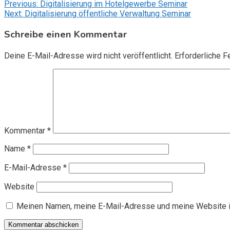
Beitragsnavigation
Previous:
Digitalisierung im Hotelgewerbe Seminar
Next:
Digitalisierung öffentliche Verwaltung Seminar
Schreibe einen Kommentar
Deine E-Mail-Adresse wird nicht veröffentlicht.
Erforderliche F
Kommentar
*
Name
*
E-Mail-Adresse
*
Website
Meinen Namen, meine E-Mail-Adresse und meine Website i