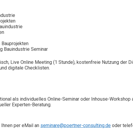
ndustrie
rojekten
auindustrie
en
 Bauprojekten
ng Bauindustrie Seminar
isch, Live Online Meeting (1 Stunde), kostenfreie Nutzung der 
nd digitale Checklisten.
ional als individuelles Online-Seminar oder Inhouse-Workshop 
ueller Experten-Beratung.
 Ihnen per eMail an
seminare@poertner-consulting.de
oder telef