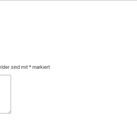
elder sind mit
*
markiert