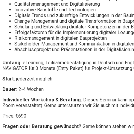
Qualitätsmanagement und Digitalisierung
Innovative Baustoffe und Technologien
Digitale Trends und zukünftige Entwicklungen in der Baui
Change Management und digitale Transformation in Baup
Schulung und Entwicklung digitaler Kompetenzen in der B
Erfolgsfaktoren für die Implementierung digitaler Lösung
Risikomanagement in digitalen Bauprojekten
Stakeholder-Management und Kommunikation in digitalen
Abschlussprojekt und Präsentationen in der Digitalisieru
Umfang:
eLearning, Teilnahmebestätigung in Deutsch und Engl
NAVIGATOR für 3 Monate (Entry Paket) für Projekt-Umsetzung u
Start:
jederzeit möglich
Dauer:
2-4 Wochen
Individueller Workshop & Beratung:
Dieses Seminar kann opt
Zoom veranstaltet). Gerne unterstützen wir Sie auch mit individ
Price: €690
Fragen oder Beratung gewünscht?
Gerne können stehen wir