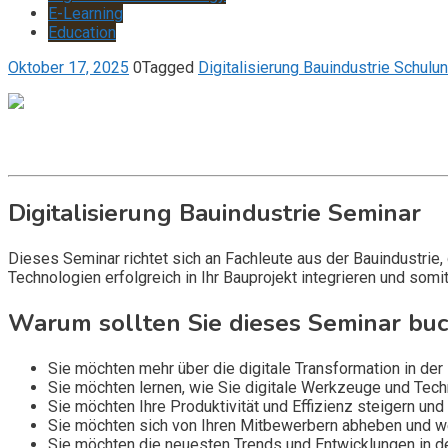
E-Learning
Education
Oktober 17, 2025
0
Tagged
Digitalisierung Bauindustrie Schulu
Get it now
Inquire now
Digitalisierung Bauindustrie Seminar
Dieses Seminar richtet sich an Fachleute aus der Bauindustrie,
Technologien erfolgreich in Ihr Bauprojekt integrieren und somit
Warum sollten Sie dieses Seminar bu
Sie möchten mehr über die digitale Transformation in der 
Sie möchten lernen, wie Sie digitale Werkzeuge und Tech
Sie möchten Ihre Produktivität und Effizienz steigern un
Sie möchten sich von Ihren Mitbewerbern abheben und w
Sie möchten die neuesten Trends und Entwicklungen in de