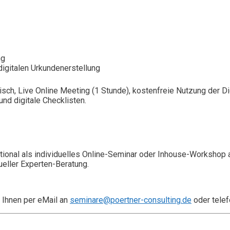
ng
igitalen Urkundenerstellung
isch, Live Online Meeting (1 Stunde), kostenfreie Nutzung der 
nd digitale Checklisten.
ional als individuelles Online-Seminar oder Inhouse-Workshop 
ueller Experten-Beratung.
 Ihnen per eMail an
seminare@poertner-consulting.de
oder telef