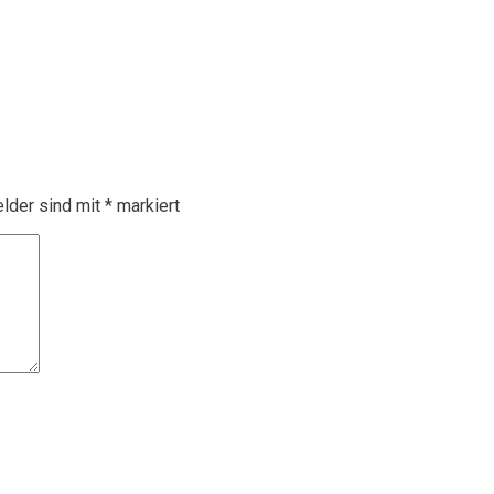
elder sind mit
*
markiert