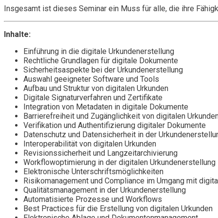
Insgesamt ist dieses Seminar ein Muss für alle, die ihre Fähig
Inhalte:
Einführung in die digitale Urkundenerstellung
Rechtliche Grundlagen für digitale Dokumente
Sicherheitsaspekte bei der Urkundenerstellung
Auswahl geeigneter Software und Tools
Aufbau und Struktur von digitalen Urkunden
Digitale Signaturverfahren und Zertifikate
Integration von Metadaten in digitale Dokumente
Barrierefreiheit und Zugänglichkeit von digitalen Urkunde
Verifikation und Authentifizierung digitaler Dokumente
Datenschutz und Datensicherheit in der Urkundenerstellu
Interoperabilität von digitalen Urkunden
Revisionssicherheit und Langzeitarchivierung
Workflowoptimierung in der digitalen Urkundenerstellung
Elektronische Unterschriftsmöglichkeiten
Risikomanagement und Compliance im Umgang mit digita
Qualitätsmanagement in der Urkundenerstellung
Automatisierte Prozesse und Workflows
Best Practices für die Erstellung von digitalen Urkunden
Elektronische Ablage und Dokumentenmanagement