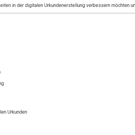
keiten in der digitalen Urkundenerstellung verbessern möchten u
n
ng
len Urkunden