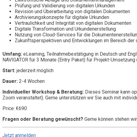
Prüfung und Validierung von digitalen Urkunden
Revision und Überarbeitung von digitalen Dokumenten
Archivierungskonzepte für digitale Urkunden
Vertraulichkeit und Integrität von digitalen Dokumenten
Digitale Transformation und Urkundenerstellung
Nutzung von Cloud-Services für die Dokumentenerstellu
Zukunftsperspektiven und Entwicklungen im Bereich der d
Umfang:
eLearning, Teilnahmebestätigung in Deutsch und Engl
NAVIGATOR für 3 Monate (Entry Paket) für Projekt-Umsetzung u
Start:
jederzeit möglich
Dauer:
2-4 Wochen
Individueller Workshop & Beratung:
Dieses Seminar kann opt
Zoom veranstaltet). Gerne unterstützen wir Sie auch mit individ
Price: €690
Fragen oder Beratung gewünscht?
Gerne können stehen wir
Jetzt anmelden