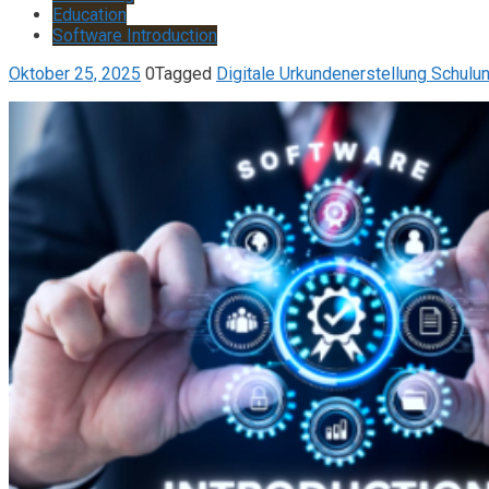
Education
Software Introduction
Oktober 25, 2025
0
Tagged
Digitale Urkundenerstellung Schulu