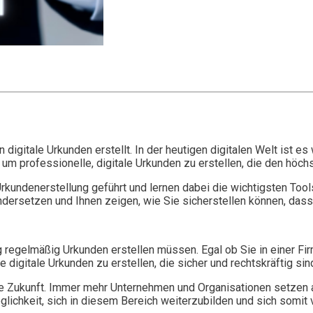
n digitale Urkunden erstellt. In der heutigen digitalen Welt ist 
 um professionelle, digitale Urkunden zu erstellen, die den höc
 Urkundenerstellung geführt und lernen dabei die wichtigsten To
dersetzen und Ihnen zeigen, wie Sie sicherstellen können, dass 
tag regelmäßig Urkunden erstellen müssen. Egal ob Sie in einer Fi
digitale Urkunden zu erstellen, die sicher und rechtskräftig sin
iche Zukunft. Immer mehr Unternehmen und Organisationen setzen 
lichkeit, sich in diesem Bereich weiterzubilden und sich somi