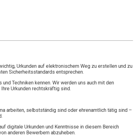
es wichtig, Urkunden auf elektronischem Weg zu erstellen und zu
hsten Sicherheitsstandards entsprechen.
ols und Techniken kennen. Wir werden uns auch mit den
Ihre Urkunden rechtskräftig sind.
rma arbeiten, selbstständig sind oder ehrenamtlich tätig sind –
d.
auf digitale Urkunden und Kenntnisse in diesem Bereich
t von anderen Bewerbern abzuheben.