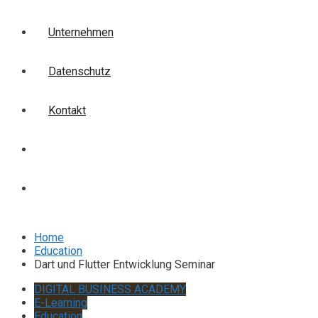
Unternehmen
Datenschutz
Kontakt
Login
Anmelden
Home
Education
Dart und Flutter Entwicklung Seminar
DIGITAL BUSINESS ACADEMY
E-Learning
Education