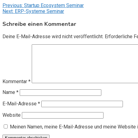
Beitragsnavigation
Previous:
Startup Ecosystem Seminar
Next:
ERP-Systeme Seminar
Schreibe einen Kommentar
Deine E-Mail-Adresse wird nicht veröffentlicht.
Erforderliche F
Kommentar
*
Name
*
E-Mail-Adresse
*
Website
Meinen Namen, meine E-Mail-Adresse und meine Website i