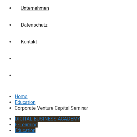
Unternehmen
Datenschutz
Kontakt
Login
Anmelden
Home
Education
Corporate Venture Capital Seminar
DIGITAL BUSINESS ACADEMY
E-Learning
Education