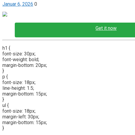
Januar 6, 2026
0
Get it now
h1 {
font-size: 30px;
font-weight: bold;
margin-bottom: 20px;
}
p {
font-size: 18px;
line-height: 1.5;
margin-bottom: 15px;
}
ul {
font-size: 18px;
margin-left: 30px;
margin-bottom: 15px;
}